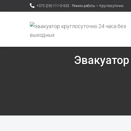
+375 (29)-111-0-333
Режим работы — Круглосуточно
Эвакуатор