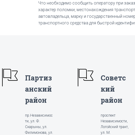
Что необходимо сообщить оператору при заказ
характер поломки, местонахождения транспорт
автовладельца, марку и государственный номе
транспортного средства для быстрой идентифик
Партиз
Советс
анский
кий
район
район
пр.Независимос
проспект
ти, ул. Ф.
Независимости,
Скарыны, ул.
Логойский тракт,
Филимонова, ул.
ул. М.