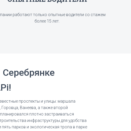
пании работают только опытные водители со стажем
более 15 лет.
в Серебрянке
Pi!
звестные проспекты и улицы: маршала
 Горовца, Ванеева, а также второй
н планировался плотно застраиваться
строительства инфраструктуры для удобства
 пять парков и экологическая тропа в парке