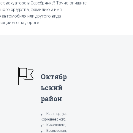
е эвакуатора в Серебрянке? Точно опишите
ного средства, фамилию и имя
р автомобиля или другого вида
ации его на дороге.
Октябр
ьский
район
ул. Казинца, ул.
Корженевского,
ул. Кижеватого,
ул. Брилевская,