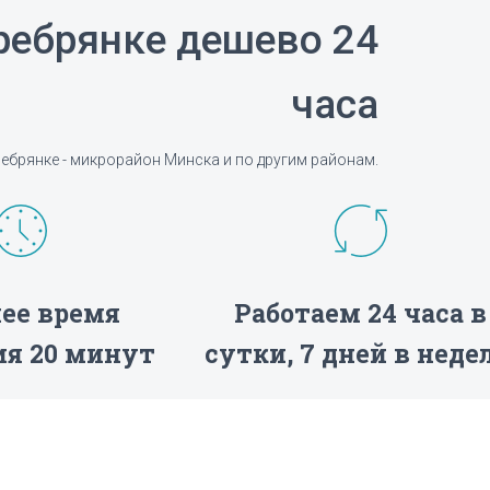
ребрянке дешево 24
часа
ебрянке - микрорайон Минска и по другим районам.
ее время
Работаем 24 часа в
я 20 минут
сутки, 7 дней в неде