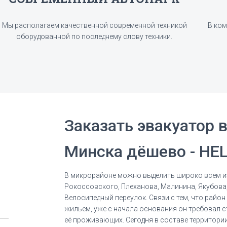
Мы располагаем качественной современной техникой
В ком
оборудованной по последнему слову техники.
Заказать эвакуатор 
Минска дёшево - HEL
В микрорайоне можно выделить широко всем и
Рокоссовского, Плеханова, Малинина, Якубова,
Велосипедный переулок. Связи с тем, что райо
жильем, уже с начала основания он требовал 
её проживающих. Сегодня в составе территории