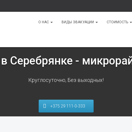
О НАС
ВИДЫ ЭВАКУАЦИИ
СТОИМОСТЬ
 в Серебрянке - микрора
Круглосуточно, Без выходных!
+375 29 111-0-333