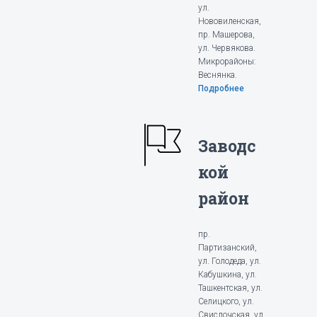
ул.
Нововиленская,
пр. Машерова,
ул. Червякова.
Микрорайоны:
Веснянка.
Подробнее
Заводс
кой
район
пр.
Партизанский,
ул. Голодеда, ул.
Кабушкина, ул.
Ташкентская, ул.
Селицкого, ул.
Свислочская, ул.