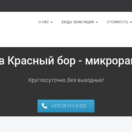
О НАС
ВИДЫ ЭВАКУАЦИИ
СТОИМОСТЬ
в Красный бор - микрор
Круглосуточно, Без выходных!
+375 29 111-0-333