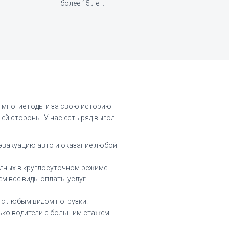
более 15 лет.
 многие годы и за свою историю
й стороны. У нас есть ряд выгод
 эвакуацию авто и оказание любой
дных в круглосуточном режиме.
ем все виды оплаты услуг
 с любым видом погрузки.
ько водители с большим стажем