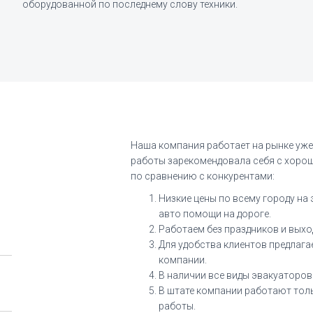
оборудованной по последнему слову техники.
Наша компания работает на рынке уже
работы зарекомендовала себя с хороше
по сравнению с конкурентами:
Низкие цены по всему городу на
авто помощи на дороге.
Работаем без праздников и выхо
Для удобства клиентов предлага
компании.
В наличии все виды эвакуаторов
В штате компании работают тол
работы.