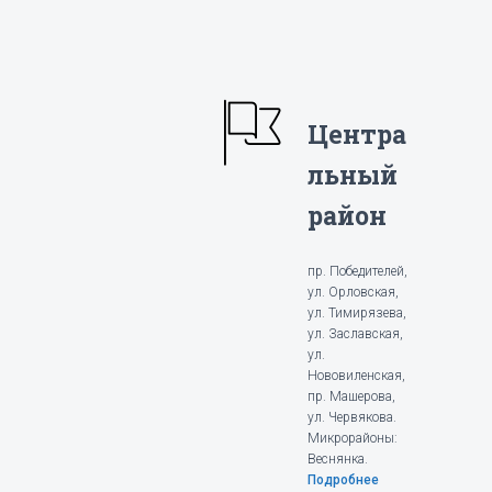
Центра
льный
район
пр. Победителей,
ул. Орловская,
ул. Тимирязева,
ул. Заславская,
ул.
Нововиленская,
пр. Машерова,
ул. Червякова.
Микрорайоны:
Веснянка.
Подробнее