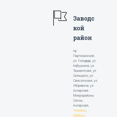
Заводс
кой
район
пр.
Партизанский,
ул. Голодеда, ул.
Кабушкина, ул.
Ташкентская, ул.
Селицкого, ул.
Свислочская, ул.
Уборевича, ул.
Ангарская.
Микрорайоны:
Сосны,
Ангарская,
Чижовка
,
Шабаны
.