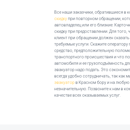
Все наши заказчики, обратившиеся в
скидку
при повторном обращении, кот
автовладелец или его близкие. Карточ
скидку при предоставлении. Для того,
клиент при обращении должен сказать
требуемые услуги. Скажите оператору 
средство, предположительную поломку
транспортного происшествия и что по
автомобиля и ее грузоподъёмность дл
эвакуатор надо подать. Это сэкономит
всегда удобно сотрудничать, так как 
эвакуатор
в Красном бору и на любую
незначительную. Позвоните к нам в ко
качестве всех оказываемых услуг.