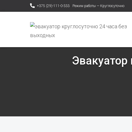
+375 (29)-111-0-333
Режим работы — Круглосуточно
Эвакуатор 