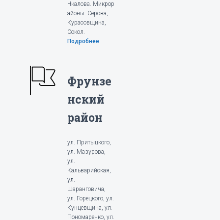
Чкалова. Микрор
айоны: Серова,
Курасовщина,
Сокол.
Подробнее
Фрунзе
нский
район
ул. Притыцкого,
ул. Мазурова,
ул.
Кальварийская,
ул.
Шаранговича,
ул. Горецкого, ул.
Кунцевщина, ул.
Пономаренко, ул.