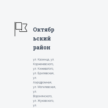
Октябр
ьский
район
ул. Казинца, ул.
Корженевского,
ул. Кижеватого,
ул. Брилевская,
ул.
Аэродромная,
ул. Могилевская,
ул.
Воронянского,
ул. Жуковского,
ул.