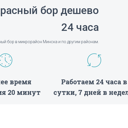
Красный бор дешево
24 часа
ный бор в микрорайон Минска и по другим районам.
ее время
Работаем 24 часа в
я 20 минут
сутки, 7 дней в неде