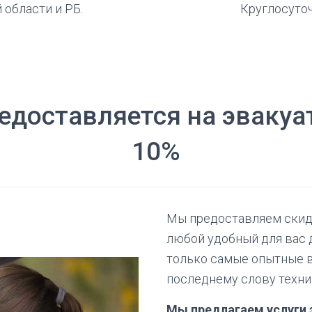
области и РБ.
Круглосуточ
редоставляется на эвакуа
10%
Мы предоставляем скидку
любой удобный для вас 
только самые опытные в
последнему слову техни
Мы предлагаем услуги 