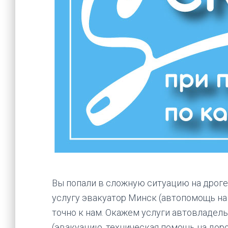
Вы попали в сложную ситуацию на дроге
услугу эвакуатор Минск (автопомощь на 
точно к нам. Окажем услуги автовладел
(эвакуацию, техническая помощь на доро