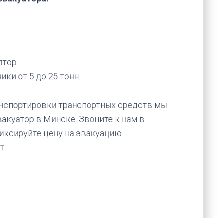
.
тор.
ки от 5 до 25 тонн.
анспортировки транспортных средств мы
акуатор в Минске. Звоните к нам в
иксируйте цену на эвакуацию.
т.