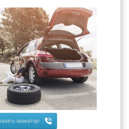
казать эвакатор!