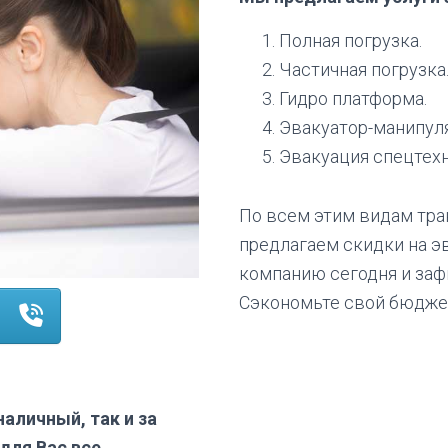
Полная погрузка.
Частичная погрузка
Гидро платформа.
Эвакуатор-манипуля
Эвакуация спецтехни
По всем этим видам тр
предлагаем скидки на эв
компанию сегодня и заф
Сэкономьте свой бюдже
!
наличный, так и за
для Вас все