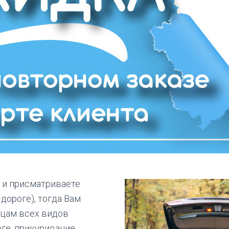
 и присматриваете
дороге), тогда Вам
ьцам всех видов
ге, прикуривание,