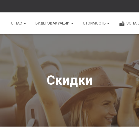
О НАС
ВИДЫ ЭВАКУАЦИИ
СТОИМОСТЬ
ЗОНА 
Скидки