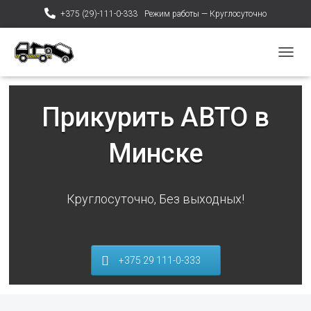
+375 (29)-111-0-333
Режим работы — Круглосуточно
ПЕРЕ
Прикурить АВТО в
Минске
Круглосуточно, Без выходных!
+375 29 111-0-333