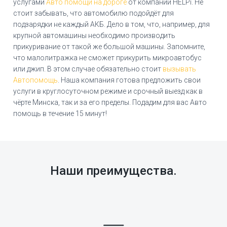
услугами
Авто помощи на дороге
от компании HELPi. Не
стоит забывать, что автомобилю подойдёт для
подзарядки не каждый АКБ. Дело в том, что, например, для
крупной автомашины необходимо производить
прикуривание от такой же большой машины. Запомните,
что малолитражка не сможет прикурить микроавтобус
или джип. В этом случае обязательно стоит
вызывать
Автопомощь
. Наша компания готова предложить свои
услуги в круглосуточном режиме и срочный выезд как в
чёрте Минска, так и за его пределы. Подадим для вас Авто
помощь в течение 15 минут!
Наши преимущества.