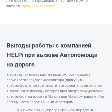
АКБ достаточно зарядилась. У нас также можно
заказать
прикурить грузовик
.
Выгоды работы с компанией
HELPi при вызове Автопомощи
на дороге.
В том случае если у вас нет возможности самому
произвести зарядку аккумулятора (прикурить
автомобиль) и, или вы не хотите это делать сами, то стоит
вызвать авто помощь, которая произведёт прикуривание
автомобиля на дороге в Минске или Минском районе. Ряд
преимуществ работы с нами неоспорим:
Мы выезжаем на дорогу в срочном порядке, в