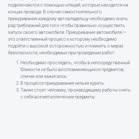
подключаются с помощью клещей, которые находится на
концах провода. В случае самостоятельного
прикуривания каждому автовладельцу необходимо знать
ряд требований для того чтобы правильно осуществить
запуск своего автомобиля. Прикуривание автомобиля —
это ответственный процесс к которому необходимо
подойти с высокой осторожностью и помнить о мерах
безопасности, необходимых при проведении работ:
Необходимо проследить, чтобы в непосредственный
близости не было воспламеняющихся предметов,
спичек или зажигалок.
В процессе прикуривания нельзя курить.
Также стоит человеку, производящему работы снять
с себя все металлические предметы.