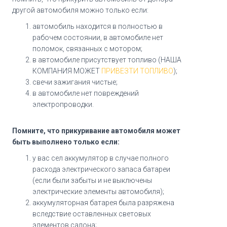
другой автомобиля можно только если:
автомобиль находится в полностью в
рабочем состоянии, в автомобиле нет
поломок, связанных с мотором;
в автомобиле присутствует топливо (НАША
КОМПАНИЯ МОЖЕТ
ПРИВЕЗТИ ТОПЛИВО
);
свечи зажигания чистые;
в автомобиле нет повреждений
электропроводки.
Помните, что прикуривание автомобиля может
быть выполнено только если:
у вас сел аккумулятор в случае полного
расхода электрического запаса батареи
(если были забыты и не выключены
электрические элементы автомобиля);
аккумуляторная батарея была разряжена
вследствие оставленных световых
элементов салона;