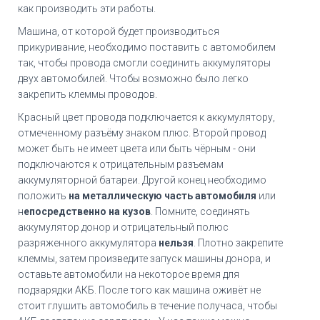
как производить эти работы.
Машина, от которой будет производиться
прикуривание, необходимо поставить с автомобилем
так, чтобы провода смогли соединить аккумуляторы
двух автомобилей. Чтобы возможно было легко
закрепить клеммы проводов.
Красный цвет провода подключается к аккумулятору,
отмеченному разъёму знаком плюс. Второй провод
может быть не имеет цвета или быть чёрным - они
подключаются к отрицательным разъемам
аккумуляторной батареи. Другой конец необходимо
положить
на металлическую часть автомобиля
или
н
епосредственно на кузов
. Помните, соединять
аккумулятор донор и отрицательный полюс
разряженного аккумулятора
нельзя
. Плотно закрепите
клеммы, затем произведите запуск машины донора, и
оставьте автомобили на некоторое время для
подзарядки АКБ. После того как машина оживёт не
стоит глушить автомобиль в течение получаса, чтобы