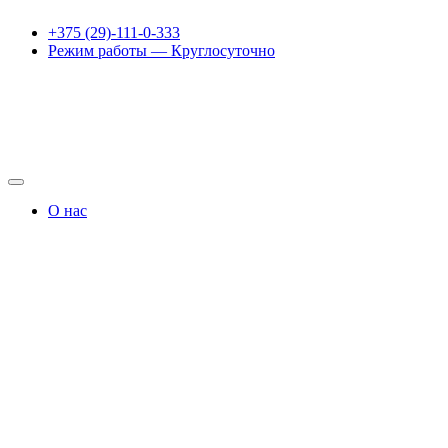
+375 (29)-111-0-333
Режим работы — Круглосуточно
Переключить
навигацию
О нас