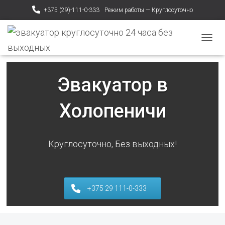
+375 (29)-111-0-333
Режим работы — Круглосуточно
ПЕРЕ
Эвакуатор в
Холопеничи
Круглосуточно, Без выходных!
+375 29 111-0-333