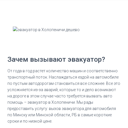
Зачем вызывают эвакуатор?
От года в год растет количество машин и соответственно
транспортный поток. Наслаждаться ездой на автомобиле
по пустым автодорогам становиться все сложнее. Все это
усложняется из-за аварий, которые то и дело возникают
на дороге в этом случае часто требуется вызвать авто
помощь – эвакуатор в Холопеничи. Мы рады
предоставить услугу: вызов эвакуатора для автомобиля
по Минску или Минской области, РБ в самые короткие
сроки и по низкой цене.