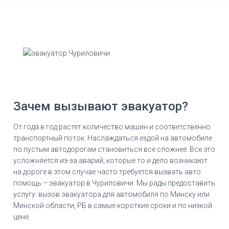
Зачем вызывают эвакуатор?
От года в год растет количество машин и соответственно
транспортный поток. Наслаждаться ездой на автомобиле
по пустым автодорогам становиться все сложнее. Все это
усложняется из-за аварий, которые то и дело возникают
на дороге в этом случае часто требуется вызвать авто
помощь – эвакуатор в Чуриловичи. Мы рады предоставить
услугу: вызов эвакуатора для автомобиля по Минску или
Минской области, РБ в самые короткие сроки и по низкой
цене.