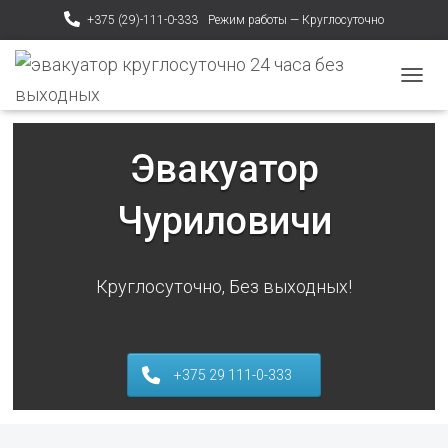
+375 (29)-111-0-333
Режим работы — Круглосуточно
ПЕРЕ
Эвакуатор
Чуриловичи
Круглосуточно, Без выходных!
+375 29 111-0-333