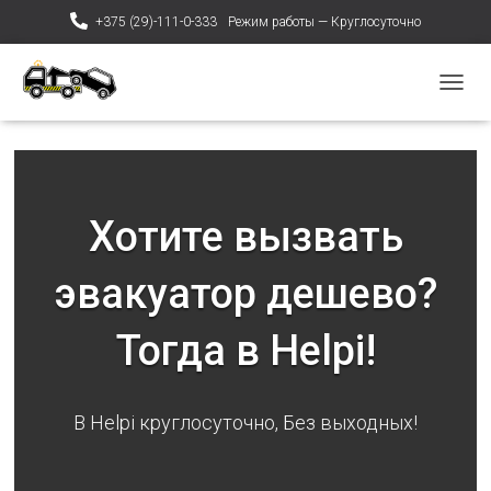
+375 (29)-111-0-333
Режим работы — Круглосуточно
ПЕРЕ
Хотите вызвать
эвакуатор дешево?
Тогда в Helpi!
В Helpi круглосуточно, Без выходных!