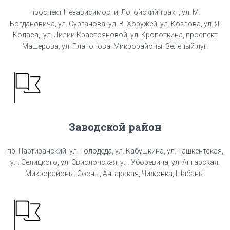
проспект Независимости, Логойский тракт, ул. М.
Богдановича, ул. Сурганова, ул. В. Хоружей, ул. Козлова, ул. Я.
Коласа, ул. Лилии Крастояновой, ул. Кропоткина, проспект
Машерова, ул. Платонова. Микрорайоны: Зеленый луг.
Заводской район
пр. Партизанский, ул. Голодеда, ул. Кабушкина, ул. Ташкентская,
ул. Селицкого, ул. Свислочская, ул. Уборевича, ул. Ангарская.
Микрорайоны: Сосны, Ангарская, Чижовка, Шабаны.